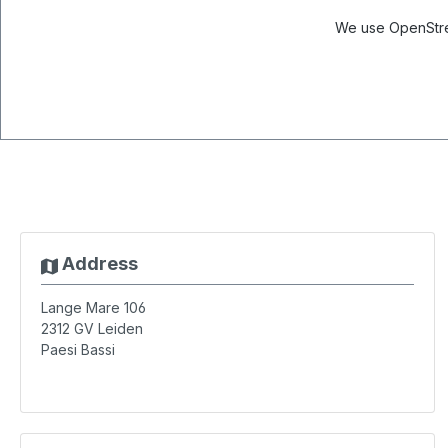
We use OpenStree
Address
Lange Mare 106
2312 GV
Leiden
Paesi Bassi