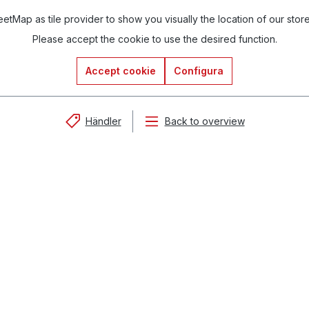
tMap as tile provider to show you visually the location of our stor
Please accept the cookie to use the desired function.
Accept cookie
Configura
Händler
Back to overview