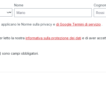
Nome
Cogno
 applicano le Norme sulla privacy e
di Google
Termini di servizio
.
r letto la nostra
informativa sulla protezione dei dati
e di aver accett
) sono campi obbligatori.