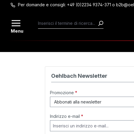
Per domande e consigli: +49 (0)2234 9374-371 o b2b@oe
Passa al contenuto principale
Menu
Oehlbach Newsletter
Promozione
*
Indirizzo e-mail
*