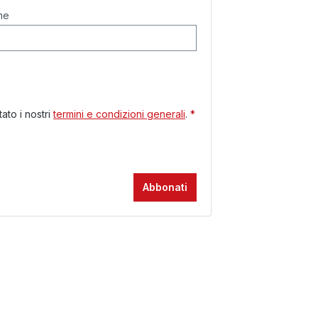
me
ato i nostri
termini e condizioni generali
.
*
Abbonati