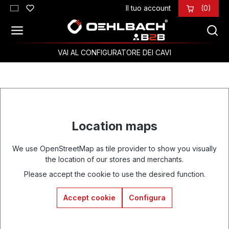
Il tuo account
(0)
Passa al contenuto principale
VAI AL CONFIGURATORE DEI CAVI
Location maps
We use OpenStreetMap as tile provider to show you visually
the location of our stores and merchants.
Please accept the cookie to use the desired function.
Accept cookie
Configura