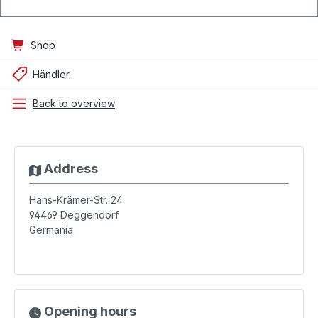
Shop
Händler
Back to overview
Address
Hans-Krämer-Str. 24
94469
Deggendorf
Germania
Opening hours