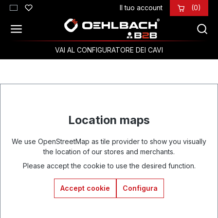
Il tuo account
(0)
Passa al contenuto principale
VAI AL CONFIGURATORE DEI CAVI
Location maps
We use OpenStreetMap as tile provider to show you visually
the location of our stores and merchants.
Please accept the cookie to use the desired function.
Accept cookie
Configura