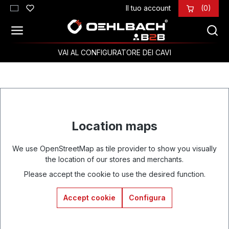
Il tuo account
(0)
Passa al contenuto principale
VAI AL CONFIGURATORE DEI CAVI
Location maps
We use OpenStreetMap as tile provider to show you visually
the location of our stores and merchants.
Please accept the cookie to use the desired function.
Accept cookie
Configura