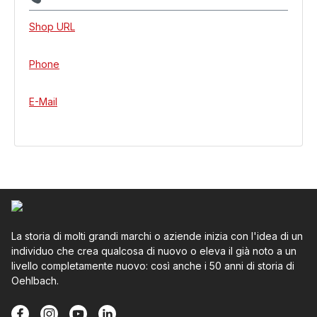
Shop URL
Phone
E-Mail
La storia di molti grandi marchi o aziende inizia con l'idea di un
individuo che crea qualcosa di nuovo o eleva il già noto a un
livello completamente nuovo: così anche i 50 anni di storia di
Oehlbach.