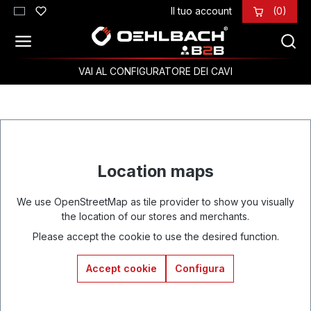
Il tuo account
(0)
Passa al contenuto principale
VAI AL CONFIGURATORE DEI CAVI
Location maps
We use OpenStreetMap as tile provider to show you visually
the location of our stores and merchants.
Please accept the cookie to use the desired function.
Accept cookie
Configura