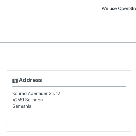
We use OpenStree
Address
Konrad Adenauer Str. 12
42651
Solingen
Germania