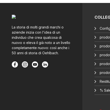
COLLE
La storia di molti grandi marchi o
Config
aziende inizia con l'idea di un
prodot
individuo che crea qualcosa di
nuovo o eleva il già noto a un livello
prodot
completamente nuovo: così anche i
50 anni di storia di Oehlbach.
prodot
prodot
prodo
Restitu
% Sal