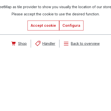
tMap as tile provider to show you visually the location of our stor
Please accept the cookie to use the desired function.
Accept cookie
Configura
Shop
Händler
Back to overview