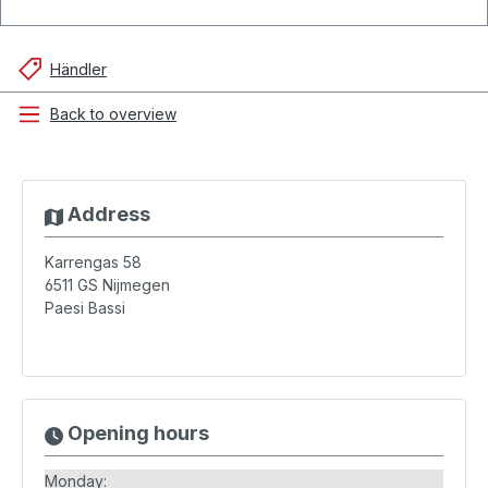
Händler
Back to overview
Address
Karrengas 58
6511 GS
Nijmegen
Paesi Bassi
Opening hours
Monday: