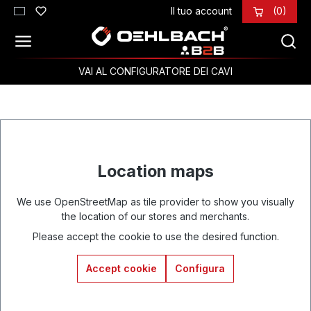
Il tuo account
(0)
Passa al contenuto principale
VAI AL CONFIGURATORE DEI CAVI
Location maps
We use OpenStreetMap as tile provider to show you visually
the location of our stores and merchants.
Please accept the cookie to use the desired function.
Accept cookie
Configura