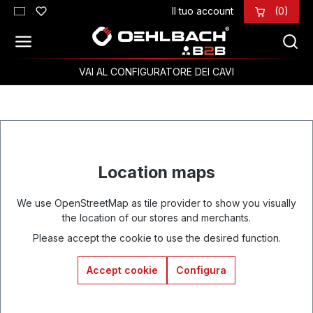
Il tuo account
(0)
Passa al contenuto principale
VAI AL CONFIGURATORE DEI CAVI
Location maps
We use OpenStreetMap as tile provider to show you visually
the location of our stores and merchants.
Please accept the cookie to use the desired function.
Accept cookie
Configura