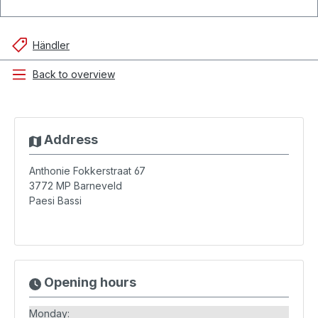
Händler
Back to overview
Address
Anthonie Fokkerstraat 67
3772 MP
Barneveld
Paesi Bassi
Opening hours
Monday: