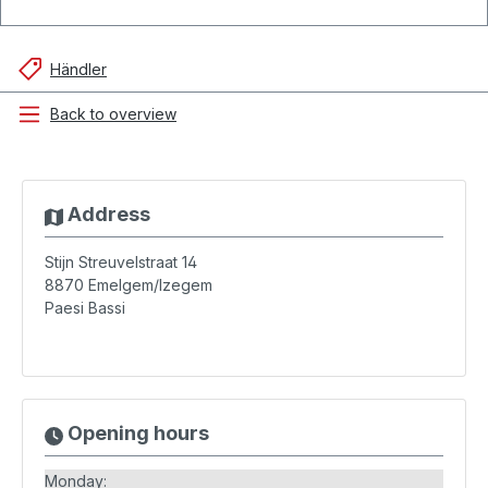
Händler
Back to overview
Address
Stijn Streuvelstraat 14
8870
Emelgem/Izegem
Paesi Bassi
Opening hours
Monday: