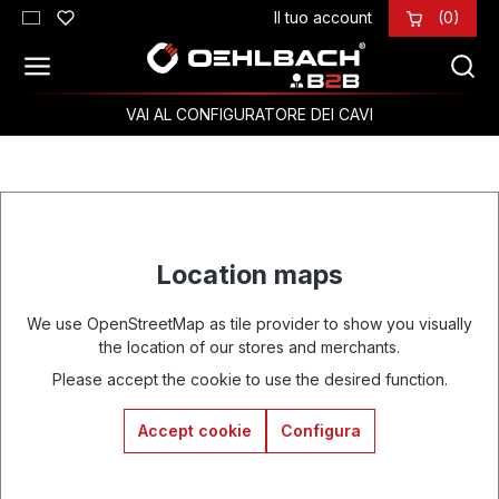
Il tuo account
(0)
Passa al contenuto principale
VAI AL CONFIGURATORE DEI CAVI
Location maps
We use OpenStreetMap as tile provider to show you visually
the location of our stores and merchants.
Please accept the cookie to use the desired function.
Accept cookie
Configura