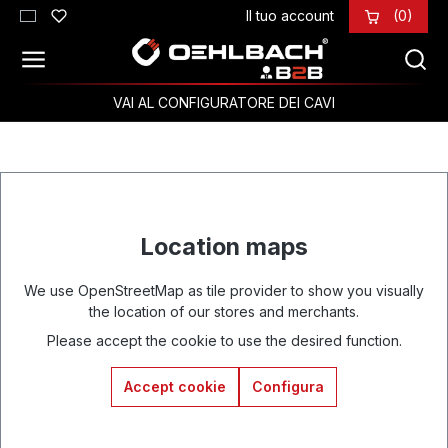
Il tuo account
(0)
Passa al contenuto principale
VAI AL CONFIGURATORE DEI CAVI
Location maps
We use OpenStreetMap as tile provider to show you visually
the location of our stores and merchants.
Please accept the cookie to use the desired function.
Accept cookie
Configura