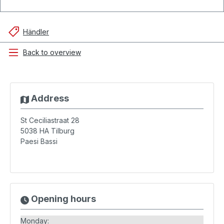
Händler
Back to overview
Address
St Ceciliastraat 28
5038 HA
Tilburg
Paesi Bassi
Opening hours
Monday: