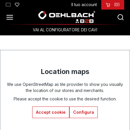
Il tuo account
(0)
Passa al contenuto principale
VAI AL CONFIGURATORE DEI CAVI
Location maps
We use OpenStreetMap as tile provider to show you visually
the location of our stores and merchants.
Please accept the cookie to use the desired function.
Accept cookie
Configura