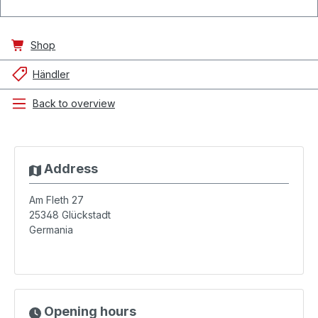
Shop
Händler
Back to overview
Address
Am Fleth 27
25348
Glückstadt
Germania
Opening hours