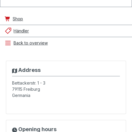
Shop
Händler
Back to overview
Address
Bettackerstr. 1 - 3
79115
Freiburg
Germania
Opening hours