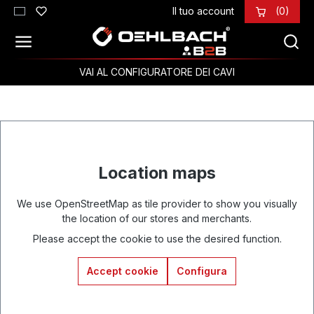
Il tuo account
(0)
Passa al contenuto principale
VAI AL CONFIGURATORE DEI CAVI
Location maps
We use OpenStreetMap as tile provider to show you visually
the location of our stores and merchants.
Please accept the cookie to use the desired function.
Accept cookie
Configura