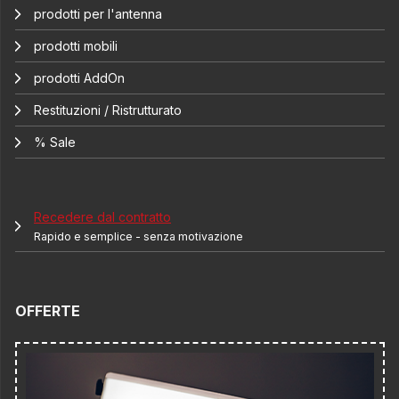
prodotti per l'antenna
prodotti mobili
prodotti AddOn
Restituzioni / Ristrutturato
% Sale
Recedere dal contratto
Rapido e semplice - senza motivazione
OFFERTE