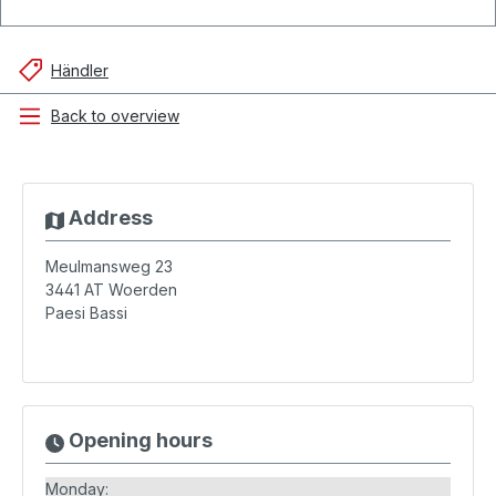
Händler
Back to overview
Address
Meulmansweg 23
3441 AT
Woerden
Paesi Bassi
Opening hours
Monday: