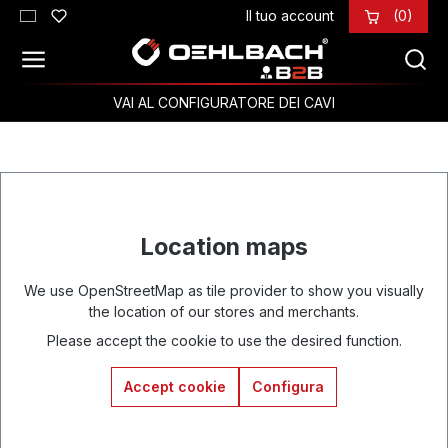
Il tuo account
(0)
Passa al contenuto principale
VAI AL CONFIGURATORE DEI CAVI
Location maps
We use OpenStreetMap as tile provider to show you visually
the location of our stores and merchants.
Please accept the cookie to use the desired function.
Accept cookie
Configura