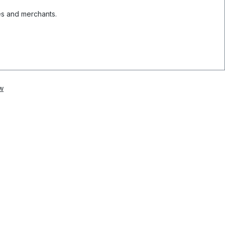
es and merchants.
w