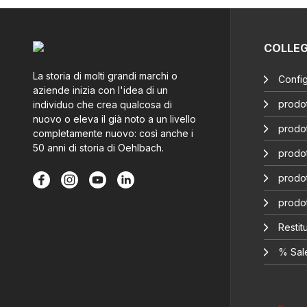
COLLE
La storia di molti grandi marchi o
Config
aziende inizia con l'idea di un
prodot
individuo che crea qualcosa di
nuovo o eleva il già noto a un livello
prodot
completamente nuovo: così anche i
50 anni di storia di Oehlbach.
prodot
prodot
prodo
Restitu
% Sal