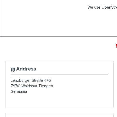
We use OpenStree
Address
Lenzburger Straße 4+5
79761
Waldshut-Tiengen
Germania