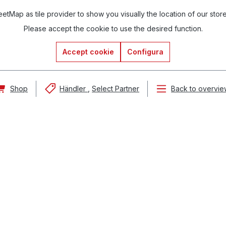
tMap as tile provider to show you visually the location of our stor
Please accept the cookie to use the desired function.
Accept cookie
Configura
Shop
Händler
Select Partner
Back to overvie