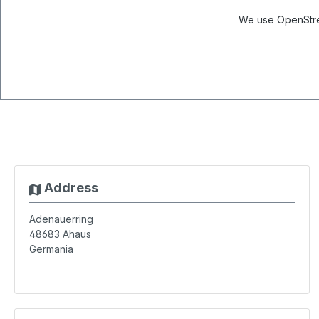
We use OpenStree
Address
Adenauerring
48683
Ahaus
Germania