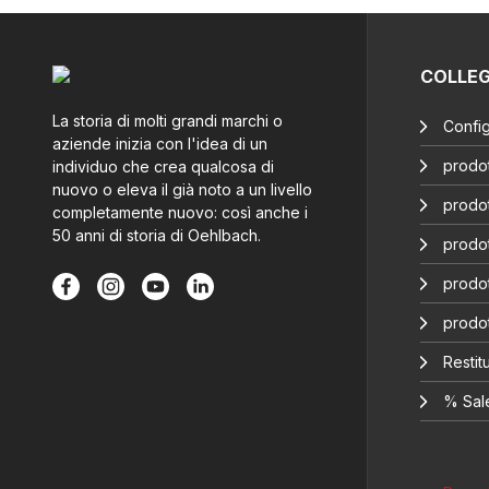
COLLE
La storia di molti grandi marchi o
Config
aziende inizia con l'idea di un
prodot
individuo che crea qualcosa di
nuovo o eleva il già noto a un livello
prodot
completamente nuovo: così anche i
50 anni di storia di Oehlbach.
prodot
prodot
prodo
Restitu
% Sal