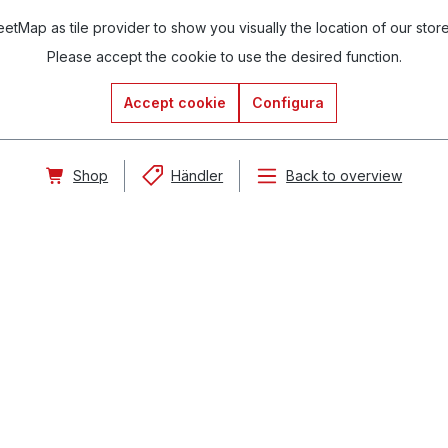
tMap as tile provider to show you visually the location of our stor
Please accept the cookie to use the desired function.
Accept cookie
Configura
Shop
Händler
Back to overview