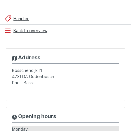
Händler
Back to overview
Address
Bosschendijk 11
4731 DA
Oudenbosch
Paesi Bassi
Opening hours
Monday: