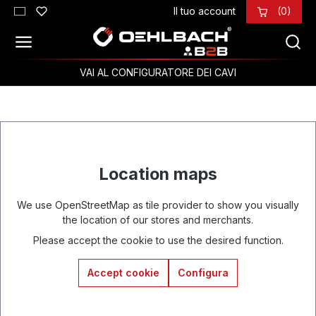
Il tuo account
(0)
Passa al contenuto principale
VAI AL CONFIGURATORE DEI CAVI
Location maps
We use OpenStreetMap as tile provider to show you visually
the location of our stores and merchants.
Please accept the cookie to use the desired function.
Accept cookie
Configura