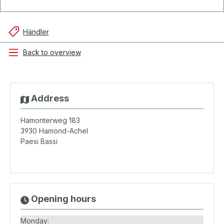
Händler
Back to overview
Address
Hamonterweg 183
3930
Hamond-Achel
Paesi Bassi
Opening hours
Monday: