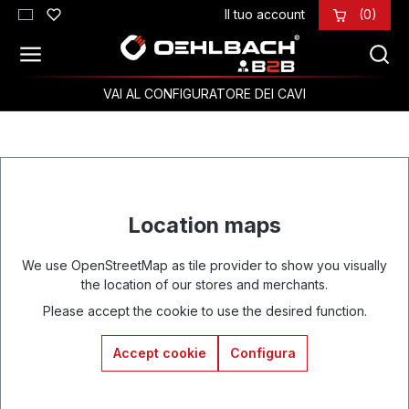
Il tuo account
(0)
Passa al contenuto principale
VAI AL CONFIGURATORE DEI CAVI
Location maps
We use OpenStreetMap as tile provider to show you visually
the location of our stores and merchants.
Please accept the cookie to use the desired function.
Accept cookie
Configura