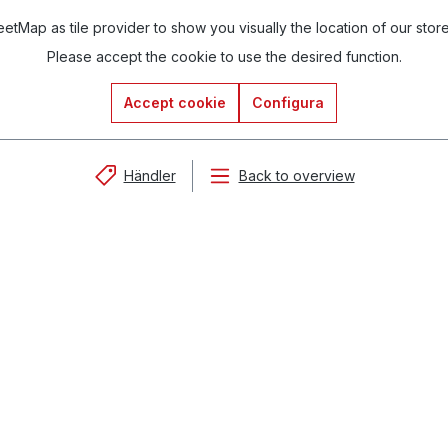
tMap as tile provider to show you visually the location of our stor
Please accept the cookie to use the desired function.
Accept cookie
Configura
Händler
Back to overview