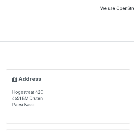
We use OpenStree
Address
Hogestraat 42C
6651 BM
Druten
Paesi Bassi