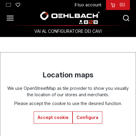
Il tuo account
(0)
Passa al contenuto principale
VAI AL CONFIGURATORE DEI CAVI
Location maps
We use OpenStreetMap as tile provider to show you visually
the location of our stores and merchants.
Please accept the cookie to use the desired function.
Accept cookie
Configura