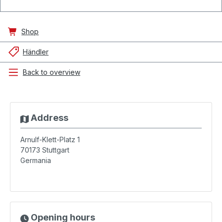
Shop
Händler
Back to overview
Address
Arnulf-Klett-Platz 1
70173
Stuttgart
Germania
Opening hours