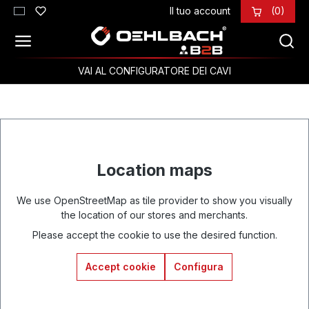
Il tuo account
(0)
Passa al contenuto principale
VAI AL CONFIGURATORE DEI CAVI
Location maps
We use OpenStreetMap as tile provider to show you visually
the location of our stores and merchants.
Please accept the cookie to use the desired function.
Accept cookie
Configura