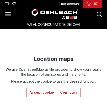
Il tuo account
(0)
Passa al contenuto principale
VAI AL CONFIGURATORE DEI CAVI
Location maps
We use OpenStreetMap as tile provider to show you visually
the location of our stores and merchants.
Please accept the cookie to use the desired function.
Accept cookie
Configura