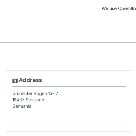
We use OpenStree
Address
Grünhufer Bogen 13-17
18437
Stralsund
Germania