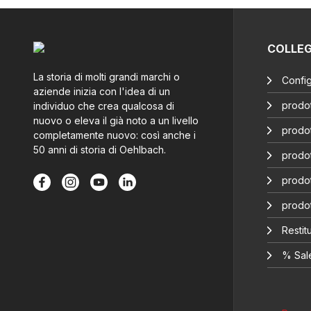
COLLE
La storia di molti grandi marchi o
Config
aziende inizia con l'idea di un
prodot
individuo che crea qualcosa di
nuovo o eleva il già noto a un livello
prodot
completamente nuovo: così anche i
50 anni di storia di Oehlbach.
prodot
prodot
prodo
Restitu
% Sal