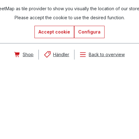
tMap as tile provider to show you visually the location of our stor
Please accept the cookie to use the desired function.
Accept cookie
Configura
Shop
Händler
Back to overview