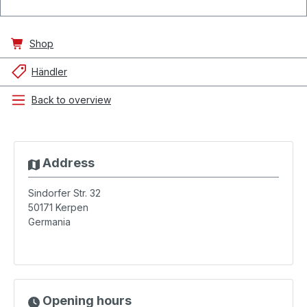
Shop
Händler
Back to overview
Address
Sindorfer Str. 32
50171
Kerpen
Germania
Opening hours