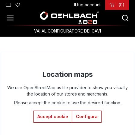
Il tuo account
(0)
Passa al contenuto principale
VAI AL CONFIGURATORE DEI CAVI
Location maps
We use OpenStreetMap as tile provider to show you visually
the location of our stores and merchants.
Please accept the cookie to use the desired function.
Accept cookie
Configura