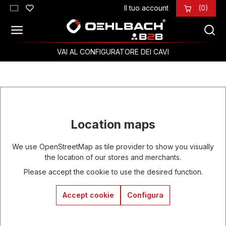
Il tuo account
(0)
Passa al contenuto principale
VAI AL CONFIGURATORE DEI CAVI
Location maps
We use OpenStreetMap as tile provider to show you visually
the location of our stores and merchants.
Please accept the cookie to use the desired function.
Accept cookie
Configura