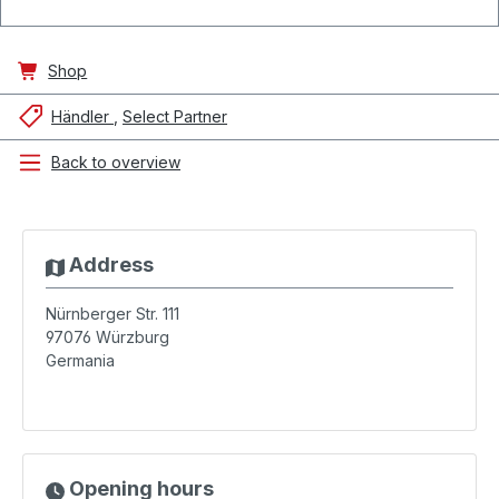
Shop
Händler
Select Partner
Back to overview
Address
Nürnberger Str. 111
97076
Würzburg
Germania
Opening hours