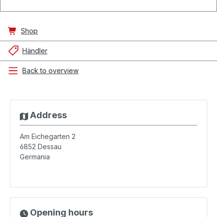
Shop
Händler
Back to overview
Address
Am Eichegarten 2
6852
Dessau
Germania
Opening hours