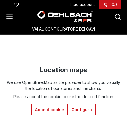
Il tuo account
(0)
Passa al contenuto principale
VAI AL CONFIGURATORE DEI CAVI
Location maps
We use OpenStreetMap as tile provider to show you visually
the location of our stores and merchants.
Please accept the cookie to use the desired function.
Accept cookie
Configura