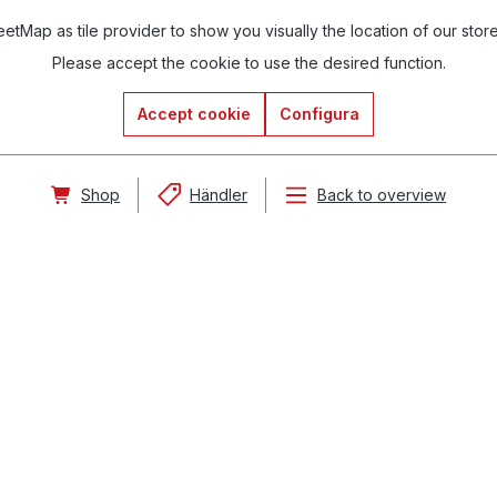
tMap as tile provider to show you visually the location of our stor
Please accept the cookie to use the desired function.
Accept cookie
Configura
Shop
Händler
Back to overview