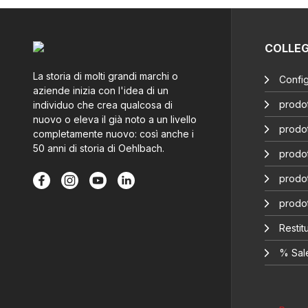
COLLE
La storia di molti grandi marchi o
Config
aziende inizia con l'idea di un
prodot
individuo che crea qualcosa di
nuovo o eleva il già noto a un livello
prodot
completamente nuovo: così anche i
50 anni di storia di Oehlbach.
prodot
prodot
prodo
Restitu
% Sal