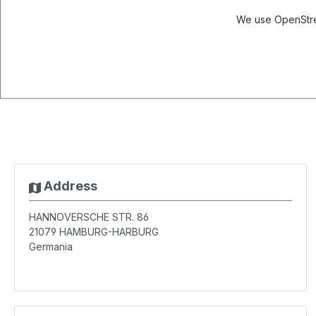
We use OpenStree
Address
HANNOVERSCHE STR. 86
21079
HAMBURG-HARBURG
Germania