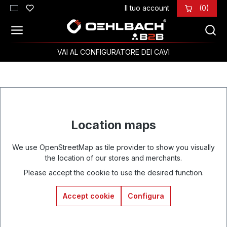
Il tuo account
(0)
Passa al contenuto principale
VAI AL CONFIGURATORE DEI CAVI
Location maps
We use OpenStreetMap as tile provider to show you visually
the location of our stores and merchants.
Please accept the cookie to use the desired function.
Accept cookie
Configura