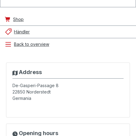
Shop
Händler
Back to overview
Address
De-Gasperi-Passage 8
22850
Norderstedt
Germania
Opening hours