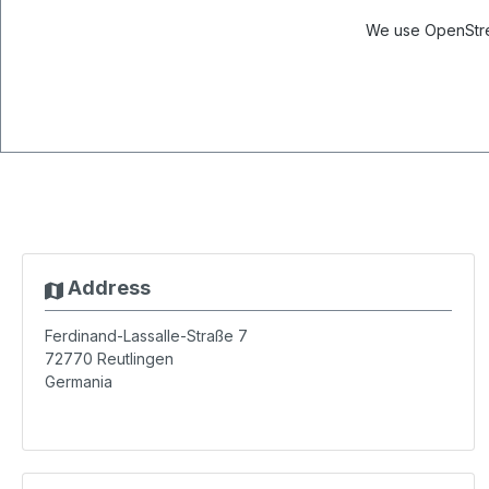
We use OpenStree
Address
Ferdinand-Lassalle-Straße 7
72770
Reutlingen
Germania