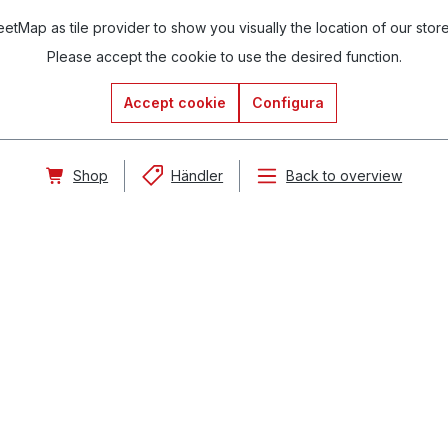
tMap as tile provider to show you visually the location of our stor
Please accept the cookie to use the desired function.
Accept cookie
Configura
Shop
Händler
Back to overview