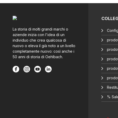
COLLE
La storia di molti grandi marchi o
Config
aziende inizia con l'idea di un
prodot
individuo che crea qualcosa di
nuovo o eleva il già noto a un livello
prodot
completamente nuovo: così anche i
50 anni di storia di Oehlbach.
prodot
prodot
prodo
Restitu
% Sal