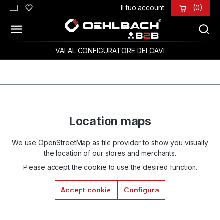
Il tuo account
(0)
Passa al contenuto principale
VAI AL CONFIGURATORE DEI CAVI
Location maps
We use OpenStreetMap as tile provider to show you visually
the location of our stores and merchants.
Please accept the cookie to use the desired function.
Accept cookie
Configura