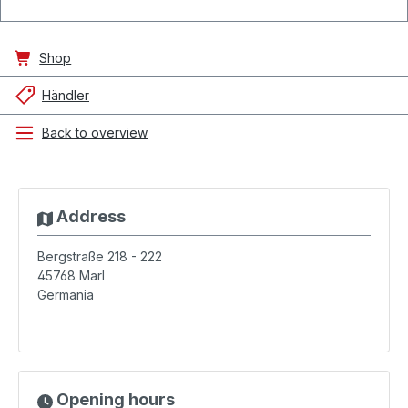
Shop
Händler
Back to overview
Address
Bergstraße 218 - 222
45768
Marl
Germania
Opening hours