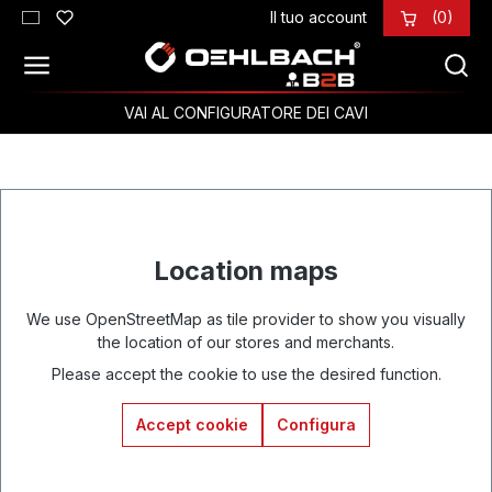
Il tuo account
(0)
Passa al contenuto principale
VAI AL CONFIGURATORE DEI CAVI
Location maps
We use OpenStreetMap as tile provider to show you visually
the location of our stores and merchants.
Please accept the cookie to use the desired function.
Accept cookie
Configura