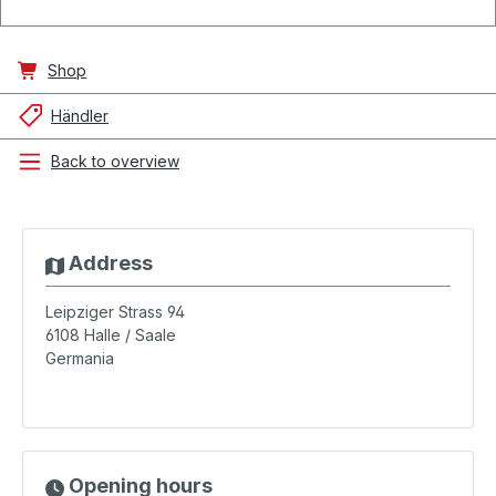
Shop
Händler
Back to overview
Address
Leipziger Strass 94
6108
Halle / Saale
Germania
Opening hours