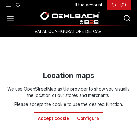
Il tuo account
(0)
Passa al contenuto principale
VAI AL CONFIGURATORE DEI CAVI
Location maps
We use OpenStreetMap as tile provider to show you visually
the location of our stores and merchants.
Please accept the cookie to use the desired function.
Accept cookie
Configura