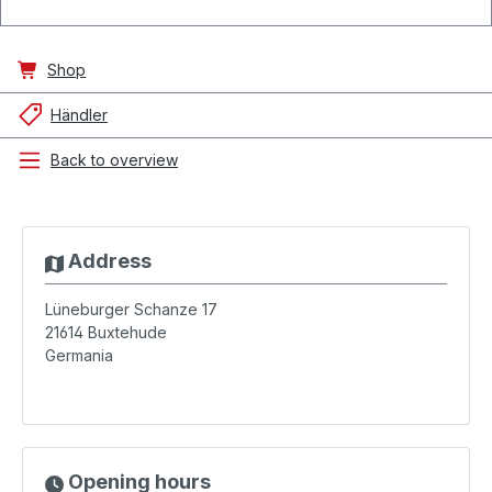
Shop
Händler
Back to overview
Address
Lüneburger Schanze 17
21614
Buxtehude
Germania
Opening hours