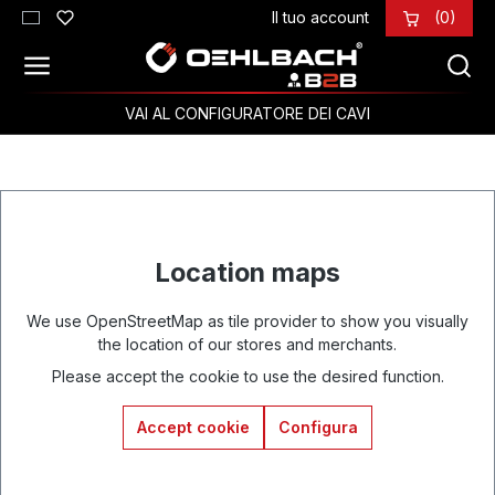
Il tuo account
(0)
Passa al contenuto principale
VAI AL CONFIGURATORE DEI CAVI
Location maps
We use OpenStreetMap as tile provider to show you visually
the location of our stores and merchants.
Please accept the cookie to use the desired function.
Accept cookie
Configura