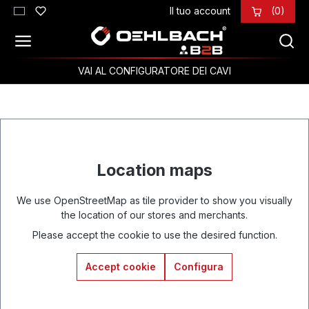
Il tuo account
(0)
Passa al contenuto principale
VAI AL CONFIGURATORE DEI CAVI
Location maps
We use OpenStreetMap as tile provider to show you visually
the location of our stores and merchants.
Please accept the cookie to use the desired function.
Accept cookie
Configura