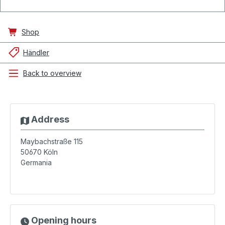
Shop
Händler
Back to overview
Address
Maybachstraße 115
50670
Köln
Germania
Opening hours