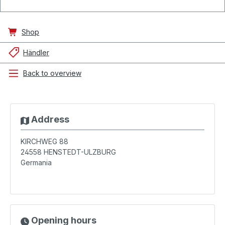
Shop
Händler
Back to overview
Address
KIRCHWEG 88
24558
HENSTEDT-ULZBURG
Germania
Opening hours