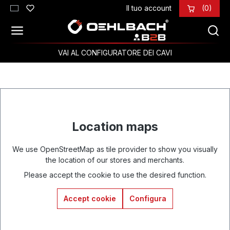
Il tuo account
(0)
Passa al contenuto principale
VAI AL CONFIGURATORE DEI CAVI
Location maps
We use OpenStreetMap as tile provider to show you visually
the location of our stores and merchants.
Please accept the cookie to use the desired function.
Accept cookie
Configura