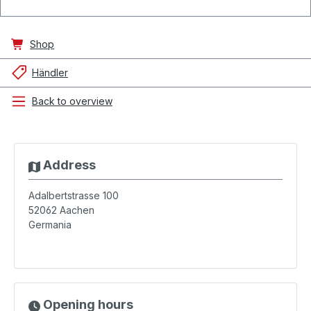
Shop
Händler
Back to overview
Address
Adalbertstrasse 100
52062
Aachen
Germania
Opening hours