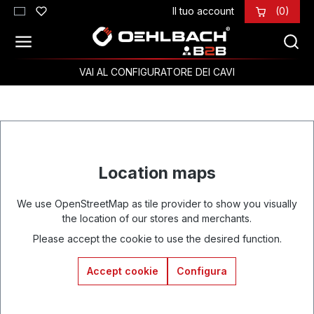
Il tuo account
(0)
Passa al contenuto principale
VAI AL CONFIGURATORE DEI CAVI
Location maps
We use OpenStreetMap as tile provider to show you visually
the location of our stores and merchants.
Please accept the cookie to use the desired function.
Accept cookie
Configura