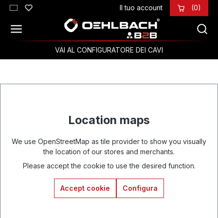
Il tuo account
(0)
Passa al contenuto principale
VAI AL CONFIGURATORE DEI CAVI
Location maps
We use OpenStreetMap as tile provider to show you visually
the location of our stores and merchants.
Please accept the cookie to use the desired function.
Accept cookie
Configura