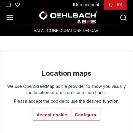
Il tuo account
(0)
Passa al contenuto principale
VAI AL CONFIGURATORE DEI CAVI
Location maps
We use OpenStreetMap as tile provider to show you visually
the location of our stores and merchants.
Please accept the cookie to use the desired function.
Accept cookie
Configura