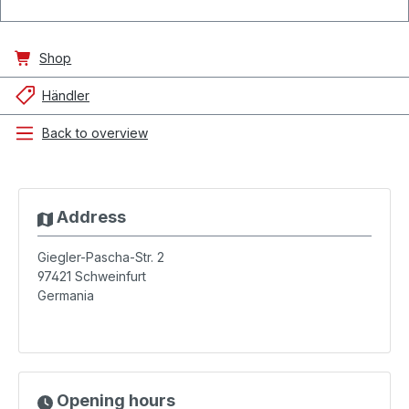
Shop
Händler
Back to overview
Address
Giegler-Pascha-Str. 2
97421
Schweinfurt
Germania
Opening hours