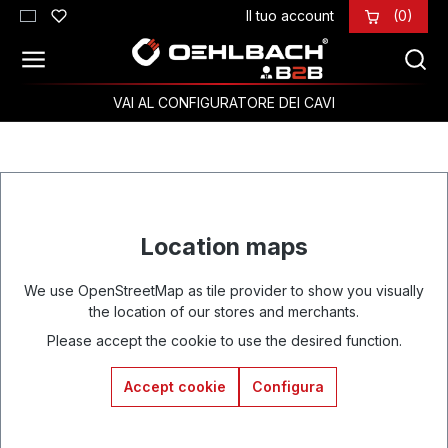
Il tuo account
(0)
Passa al contenuto principale
VAI AL CONFIGURATORE DEI CAVI
Location maps
We use OpenStreetMap as tile provider to show you visually
the location of our stores and merchants.
Please accept the cookie to use the desired function.
Accept cookie
Configura