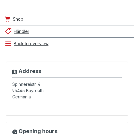
Shop
Händler
Back to overview
Address
Spinnereistr. 4
95445
Bayreuth
Germania
Opening hours