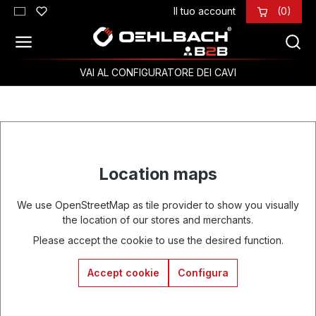
Il tuo account
(0)
Passa al contenuto principale
VAI AL CONFIGURATORE DEI CAVI
Location maps
We use OpenStreetMap as tile provider to show you visually
the location of our stores and merchants.
Please accept the cookie to use the desired function.
Accept cookie
Configura