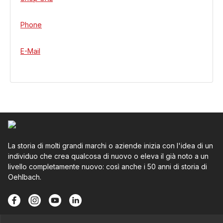
Phone
E-Mail
La storia di molti grandi marchi o aziende inizia con l'idea di un
individuo che crea qualcosa di nuovo o eleva il già noto a un
livello completamente nuovo: così anche i 50 anni di storia di
Oehlbach.