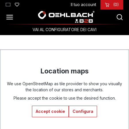
Il tuo account
(0)
Passa al contenuto principale
VAI AL CONFIGURATORE DEI CAVI
Location maps
We use OpenStreetMap as tile provider to show you visually
the location of our stores and merchants.
Please accept the cookie to use the desired function.
Accept cookie
Configura