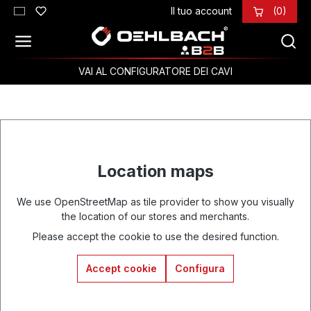
Il tuo account
(0)
Passa al contenuto principale
VAI AL CONFIGURATORE DEI CAVI
Location maps
We use OpenStreetMap as tile provider to show you visually
the location of our stores and merchants.
Please accept the cookie to use the desired function.
Accept cookie
Configura