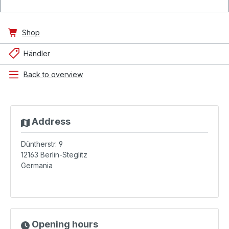
Shop
Händler
Back to overview
Address
Düntherstr. 9
12163
Berlin-Steglitz
Germania
Opening hours