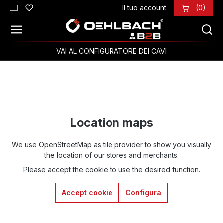
Il tuo account
(0)
Passa al contenuto principale
VAI AL CONFIGURATORE DEI CAVI
Location maps
We use OpenStreetMap as tile provider to show you visually
the location of our stores and merchants.
Please accept the cookie to use the desired function.
Accept cookie
Configura