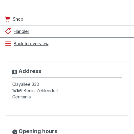
Shop
Händler
Back to overview
Address
Clayallee 330
14169
Berlin-Zehlendorf
Germania
Opening hours