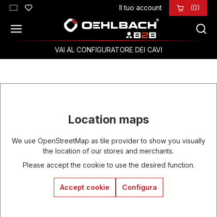
Il tuo account
(0)
Passa al contenuto principale
VAI AL CONFIGURATORE DEI CAVI
Location maps
We use OpenStreetMap as tile provider to show you visually
the location of our stores and merchants.
Please accept the cookie to use the desired function.
Accept cookie
Configura