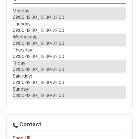
Monday:
09:00-12:00
13:30-22:00
Tuesday:
09:00-12:00
13:30-22:00
Wednesday:
09:00-12:00
13:30-22:00
Thursday:
09:00-12:00
13:30-22:00
Friday:
09:00-12:00
13:30-22:00
Saturday:
09:00-12:00
13:30-22:00
Sunday:
09:00-12:00
13:30-22:00
Contact
Shop URL