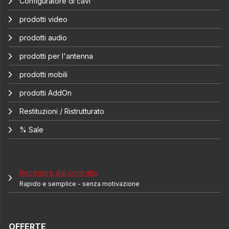
Configuratore di cavi
prodotti video
prodotti audio
prodotti per l'antenna
prodotti mobili
prodotti AddOn
Restituzioni / Ristrutturato
% Sale
Recedere dal contratto
Rapido e semplice - senza motivazione
OFFERTE