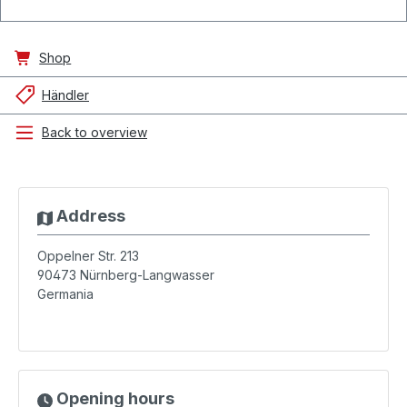
Shop
Händler
Back to overview
Address
Oppelner Str. 213
90473
Nürnberg-Langwasser
Germania
Opening hours