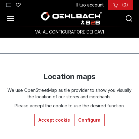
Il tuo account
(0)
Passa al contenuto principale
VAI AL CONFIGURATORE DEI CAVI
Location maps
We use OpenStreetMap as tile provider to show you visually
the location of our stores and merchants.
Please accept the cookie to use the desired function.
Accept cookie
Configura