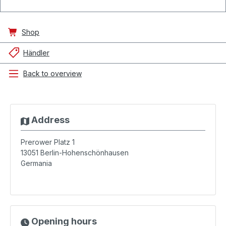
Shop
Händler
Back to overview
Address
Prerower Platz 1
13051
Berlin-Hohenschönhausen
Germania
Opening hours