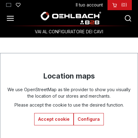
Il tuo account
(0)
Passa al contenuto principale
VAI AL CONFIGURATORE DEI CAVI
Location maps
We use OpenStreetMap as tile provider to show you visually
the location of our stores and merchants.
Please accept the cookie to use the desired function.
Accept cookie
Configura