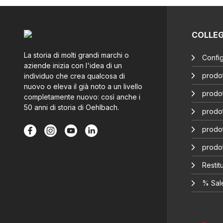
COLLE
La storia di molti grandi marchi o
Config
aziende inizia con l'idea di un
prodot
individuo che crea qualcosa di
nuovo o eleva il già noto a un livello
prodot
completamente nuovo: così anche i
50 anni di storia di Oehlbach.
prodot
prodot
prodo
Restitu
% Sal