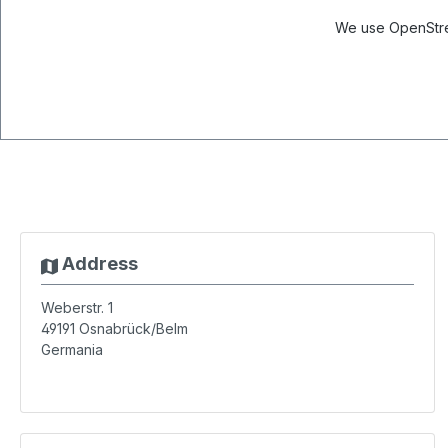
We use OpenStree
Address
Weberstr. 1
49191
Osnabrück/Belm
Germania