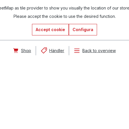
tMap as tile provider to show you visually the location of our stor
Please accept the cookie to use the desired function.
Accept cookie
Configura
Shop
Händler
Back to overview