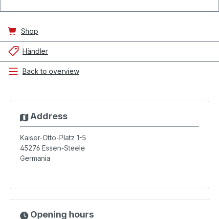
Shop
Händler
Back to overview
Address
Kaiser-Otto-Platz 1-5
45276
Essen-Steele
Germania
Opening hours