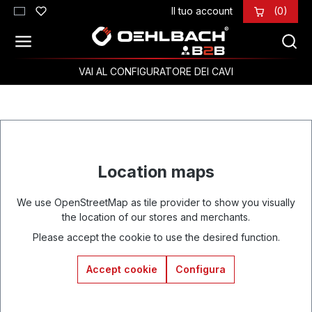
Il tuo account
(0)
Passa al contenuto principale
VAI AL CONFIGURATORE DEI CAVI
Location maps
We use OpenStreetMap as tile provider to show you visually
the location of our stores and merchants.
Please accept the cookie to use the desired function.
Accept cookie
Configura