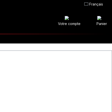
Français
Votre compte
Panier