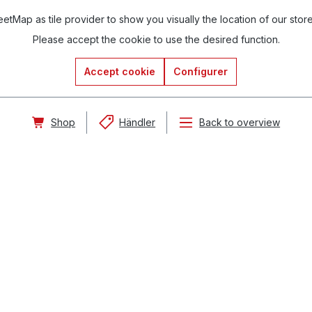
tMap as tile provider to show you visually the location of our stor
Please accept the cookie to use the desired function.
Accept cookie
Configurer
Shop
Händler
Back to overview