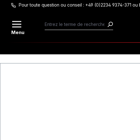
Pour toute question ou conseil : +49 (0)2234 9374-371 
Passer au contenu principal
Menu