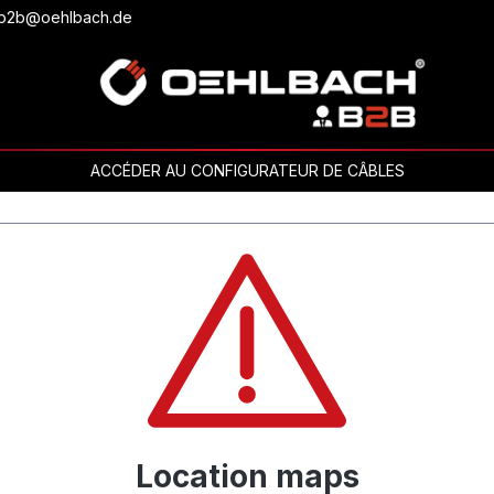
ou b2b@oehlbach.de
ACCÉDER AU CONFIGURATEUR DE CÂBLES
Location maps