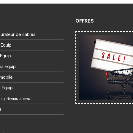
OFFRES
urateur de câbles
 Equip
 Equip
na Equip
 mobile
 Equip
s / Remis à neuf
e