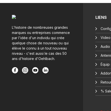
LIENS
L'histoire de nombreuses grandes
Config
marques ou entreprises commence
Video
par l'idée d'un individu qui crée
quelque chose de nouveau ou qui
Audio
élève le connu à un tout nouveau
niveau - c'est aussi le cas des 50
Anten
ans d'histoire d'Oehlbach.
Équip
Addon
Retour
% Sal